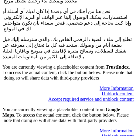
محددة ويمكنك بدء رحلتك بشكل مريح.
نحن هنا من أجلك في أي وقت! إذا كان لديك أي أسئلة أو
استفسارات، يمكنك الوصول إلينا عبر الهاتف أو البريد الإلكتروني.
وإذا كنت بحاجة إلى دعم شخصي، فنحن سعداء بأن نكون متواجدين
لك في الموقع.
تطلع إلى ملف الضيف الرقمي الخاص بك، والذي سنرسله إليك قبل
بضعة أيام من وصولك. ستجد فيه كل ما تحتاج إلى معرفته عن
شقتك للعطلات، ونصائح مثيرة لإقامتك في ميونيخ وبافاريا العليا،
بالإضافة إلى الكثير من المعلومات المفيدة
You are currently viewing a placeholder content from
TrustIndex
.
To access the actual content, click the button below. Please note that
doing so will share data with third-party providers.
More Information
Unblock content
Accept required service and unblock content
You are currently viewing a placeholder content from
Google
Maps
. To access the actual content, click the button below. Please
note that doing so will share data with third-party providers.
More Information