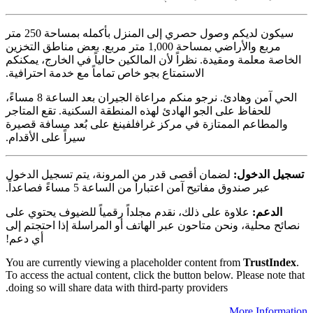
سيكون لديكم وصول حصري إلى المنزل بأكمله بمساحة 250 متر
مربع والأراضي بمساحة 1,000 متر مربع. بعض مناطق التخزين
الخاصة معلمة ومقيدة. نظراً لأن المالكين حالياً في الخارج، يمكنكم
الاستمتاع بجو خاص تماماً مع خدمة احترافية.
الحي آمن وهادئ. نرجو منكم مراعاة الجيران بعد الساعة 8 مساءً،
للحفاظ على الجو الهادئ لهذه المنطقة السكنية. تقع المتاجر
والمطاعم الممتازة في مركز غرافلفينغ على بُعد مسافة قصيرة
سيراً على الأقدام.
تسجيل الدخول:
لضمان أقصى قدر من المرونة، يتم تسجيل الدخول
عبر صندوق مفاتيح آمن اعتباراً من الساعة 5 مساءً فصاعداً.
الدعم:
علاوة على ذلك، نقدم مجلداً رقمياً للضيوف يحتوي على
نصائح محلية، ونحن متاحون عبر الهاتف أو المراسلة إذا احتجتم إلى
أي دعم!
You are currently viewing a placeholder content from
TrustIndex
.
To access the actual content, click the button below. Please note that
doing so will share data with third-party providers.
More Information