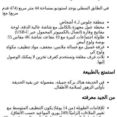
في الطابق السفلي يوجد استوديو بمساحة 44 متر مربع (474 قدم
مربع) مع:
منطقة جلوس لـ 4 أشخاص
محطة عمل مجهزة بالكامل مع شاشة عالية الدقة، لوحة
مفاتيح وفأرة (اتصال بالكمبيوتر المحمول عبر USB-C)
طاولة اجتماعات كبيرة مع 10 مقاعد، شاشة 4K مقاس 55
بوصة ولوح أبيض
غرفة غسيل مع غسالة ملابس، مجفف، مواد تنظيف، مكواة
ولوح كي
ثلاث غرف مغلقة وتستخدم كغرف تخزين لا يمكنك الوصول
إليها.
استمتع بالطبيعة
في الحديقة هناك بركة جميلة، مفصولة عن بقية الحديقة
بأواني الزهور لسلامة الأطفال.
من الجيد معرفته
للإقامات الطويلة (من 14 يومًا) يكون التنظيف المتوسط مع
تغيير الملاءات إلزاميًا (249 يورو، المواعيد حسب الاتفاق).