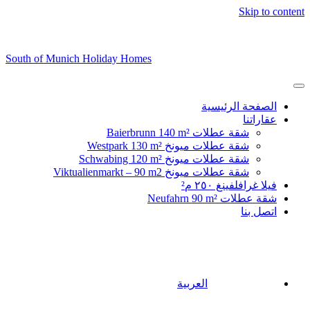
Skip to content
South of Munich Holiday Homes
الصفحة الرئيسية
عقاراتنا
شقة عطلات Baierbrunn 140 m²
شقة عطلات ميونخ Westpark 130 m²
شقة عطلات ميونخ Schwabing 120 m²
شقة عطلات ميونخ Viktualienmarkt – 90 m2
فيلا غرافلفينغ ٢٥٠ م²
شقة عطلات Neufahrn 90 m²
اتصل بنا
العربية